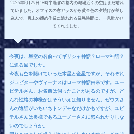
2026年5月29日18時半過ぎの都内の職場近くの空はまだ晴れ
ていました。オフィスの窓ガラスから黄金色の夕焼けが差し
込んで、月末の締め作業に追われる業務時間に、一息吐かせ
てくれました。
今夜は、星空の名前ってギリシャ神話？ローマ神話？
に迫る回でした。
今夜も空を賭けていった木星と金星ですが、それぞれ
ジュピターやヴィーナスはローマ神話由来です。ユー
ピテルさん、お名前は伺ったことがあるのですが、ど
んな性格の神様かはそういえば知りません。ゼウスさ
んの逸話がいちいちトンデモなだけかもですが、ユピ
テルさんは奥様であるユーノーさんに怒られたりしな
いのでしょうか。