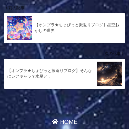
前の記事
【オンプラ★ちょびっと振返りブログ】星空お
かしの世界
次の記事
【オンプラ★ちょびっと振返りブログ】そんな
にレアキャラ？水星と…
HOME