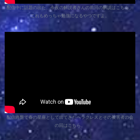
配信中に話題の出た、今夜の解説者さんの前回の解説はこちら。
これもめっちゃ勉強になるやつですよ。
配信終盤で春の星座として出てきたヘラクレスとその被害者の会
の回はこちら。