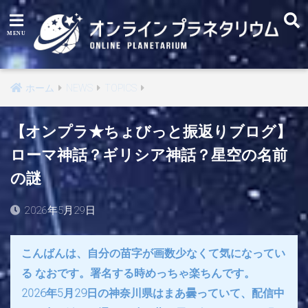
ホーム
NEWS
TOPICS
【オンプラ★ちょびっと振返りブログ】
ローマ神話？ギリシア神話？星空の名前
の謎
2026年5月29日
こんばんは、自分の苗字が画数少なくて気になってい
る なおです。署名する時めっちゃ楽ちんです。
2026年5月29日の神奈川県はまあ曇っていて、配信中