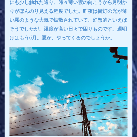
にも少し触れた通り、時々薄い雲の向こうから月明か
りがほんのり見える程度でした。昨夜は街灯の光が薄
い霧のような大気で拡散されていて、幻想的といえば
そうでしたが、湿度が高い日々で困りものです。週明
けはもう6月。夏が、やってくるのでしょうか。