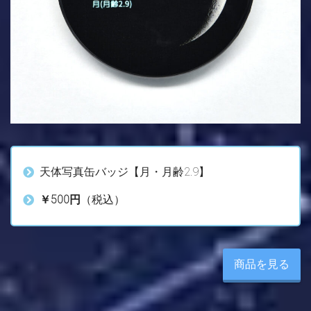
天体写真缶バッジ【月・月齢2.9】
￥500円
（税込）
商品を見る