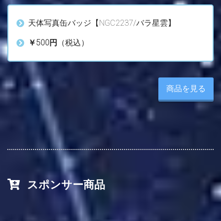
天体写真缶バッジ【NGC2237/バラ星雲】
￥500円
（税込）
商品を見る
スポンサー商品