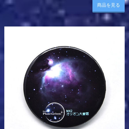
商品を見る