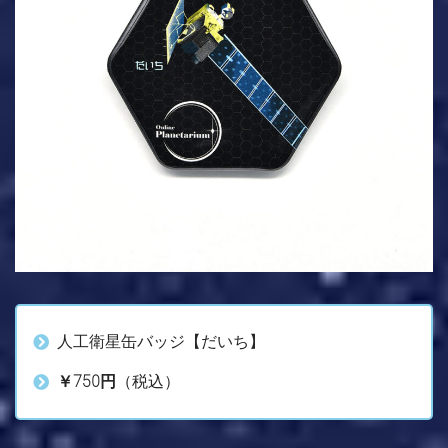
人工衛星缶バッジ【だいち】
￥750円
（税込）