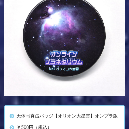
天体写真缶バッジ【オリオン大星雲】オンプラ版
￥500円
（税込）