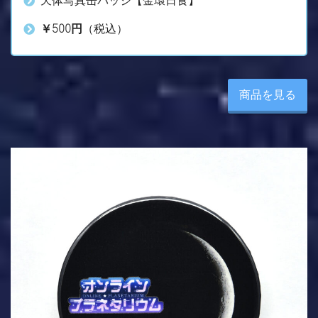
天体写真缶バッジ【金環日食】
￥500円
（税込）
商品を見る