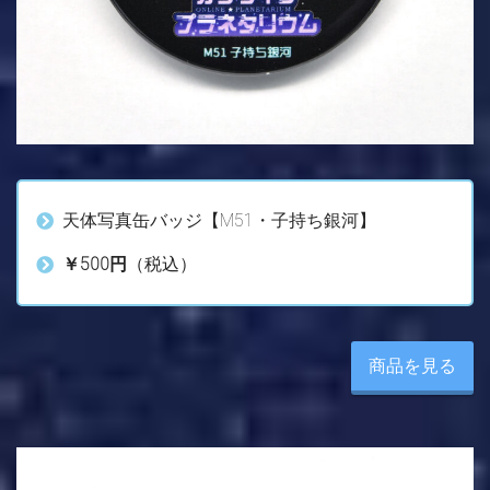
天体写真缶バッジ【M51・子持ち銀河】
￥500円
（税込）
商品を見る