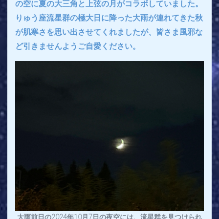
の空に夏の大三角と上弦の月がコラボしていました。
りゅう座流星群の極大日に降った大雨が連れてきた秋
が肌寒さを思い出させてくれましたが、皆さま風邪な
ど引きませんようご自愛ください。
大雨前日の2024年10月7日の夜空には、流星群を見つけられ