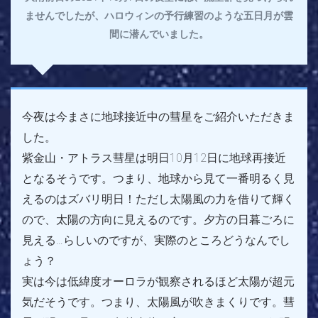
ませんでしたが、ハロウィンの予行練習のような五日月が雲
間に潜んでいました。
今夜は今まさに地球接近中の彗星をご紹介いただきま
した。
紫金山・アトラス彗星は明日10月12日に地球再接近
となるそうです。つまり、地球から見て一番明るく見
えるのはズバリ明日！ただし太陽風の力を借りて輝く
ので、太陽の方向に見えるのです。夕方の日暮ごろに
見える…らしいのですが、実際のところどうなんでし
ょう？
実は今は低緯度オーロラが観察されるほど太陽が超元
気だそうです。つまり、太陽風が吹きまくりです。彗