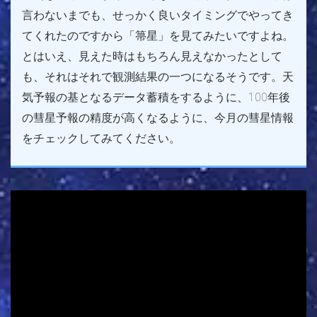
言わないまでも、せっかく良いタイミングでやってき
てくれたのですから「箒星」を見てみたいですよね。
とはいえ、見えた時はもちろん見えなかったとして
も、それはそれで観測結果の一つになるそうです。天
気予報の基となるデータ蓄積をするように、100年後
の彗星予報の精度が高くなるように、今月の彗星情報
をチェックしてみてください。