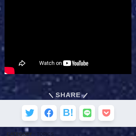
SHARE
CATEGORY :
TOPICS