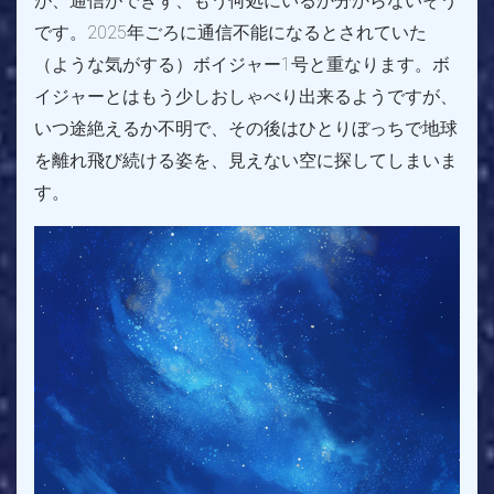
が、通信ができず、もう何処にいるか分からないそう
です。2025年ごろに通信不能になるとされていた
（ような気がする）ボイジャー1号と重なります。ボ
イジャーとはもう少しおしゃべり出来るようですが、
いつ途絶えるか不明で、その後はひとりぼっちで地球
を離れ飛び続ける姿を、見えない空に探してしまいま
す。