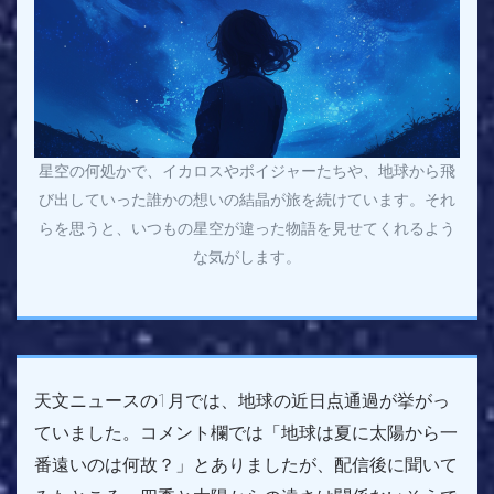
星空の何処かで、イカロスやボイジャーたちや、地球から飛
び出していった誰かの想いの結晶が旅を続けています。それ
らを思うと、いつもの星空が違った物語を見せてくれるよう
な気がします。
天文ニュースの1月では、地球の近日点通過が挙がっ
ていました。コメント欄では「地球は夏に太陽から一
番遠いのは何故？」とありましたが、配信後に聞いて