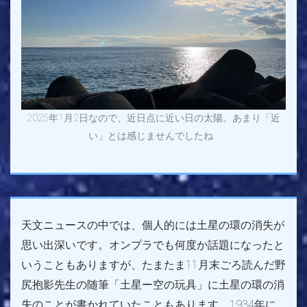
2025年1月2日なので、近日点に近い日の太陽。あまり「近
い」とは感じませんでしたね…
天文ニュースの中では、個人的には土星の環の消失が
思い出深いです。オンプラでも何度か話題になったと
いうこともありますが、たまたま11月末ごろ読んだ野
尻抱影先生の随筆「土星ー空の玩具」に土星の環の消
失のことが書かれていたこともあります。1934年に