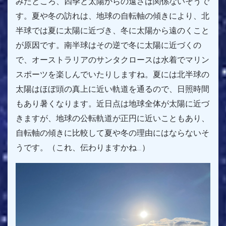
みたところ、四季と太陽からの遠さは関係ないそうで
す。夏や冬の訪れは、地球の自転軸の傾きにより、北
半球では夏に太陽に近づき、冬に太陽から遠のくこと
が原因です。南半球はその逆で冬に太陽に近づくの
で、オーストラリアのサンタクロースは水着でマリン
スポーツを楽しんでいたりしますね。夏には北半球の
太陽はほぼ頭の真上に近い軌道を通るので、日照時間
もあり暑くなります。近日点は地球全体が太陽に近づ
きますが、地球の公転軌道が正円に近いこともあり、
自転軸の傾きに比較して夏や冬の理由にはならないそ
うです。（これ、伝わりますかね…）