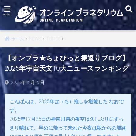
ホーム
NEWS
TOPICS
【オンプラ★ちょびっと振返りブログ】
2025年宇宙天文10大ニュースランキング
2025年12月27日
こんばんは、2025年は（も）推しを堪能した なおで
す。
2025年12月26日の神奈川県の夜空は久しぶりにすっ
きり晴れて、早めに帰って来れた今夜は駅からの帰路