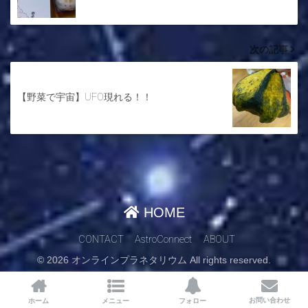
次の記事
【野菜で宇宙】UFO現れる！！
HOME
CONTACT
AstroConnect
ABOUT
© 2026 オンラインプラネタリウム All rights reserved.
お問い合わせ
ホーム
メニュー
フォロー