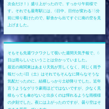
次会だけ！）盛り上がったので、すっかり午前様で
す。それでも最寄駅には、6日中、日付が変わる15分
前に帰り着けたので、駅舎から出てすぐに南の空を見
上げました。
そもそも先週ワクワクして覗いた週間天気予報で、6
日は雨らしいということは分かっていました。
最近の南関東はあまり天気が芳しくなく、同じく雨予
報だった4日（土）はそれでもそんなに降らなそうな
気配だったのに、結構しっかり土砂降りでした。近年
言うようなゲリラ豪雨ほどではないですが、少なく見
積もっても傘がないと出歩くのは憚れるような雨模様
の夕刻でした。夜には上がったのですが、曇り空はそ