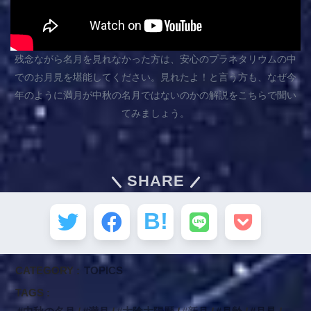
残念ながら名月を見れなかった方は、安心のプラネタリウムの中
でのお月見を堪能してください。見れたよ！と言う方も、なぜ今
年のように満月が中秋の名月ではないのかの解説をこちらで聞い
てみましょう。
SHARE
CATEGORY :
TOPICS
TAGS :