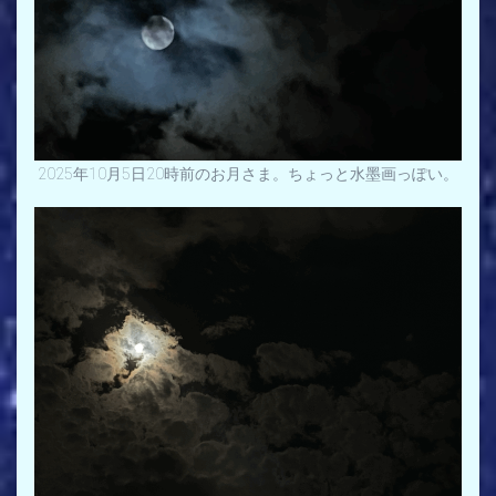
2025年10月5日20時前のお月さま。ちょっと水墨画っぽい。