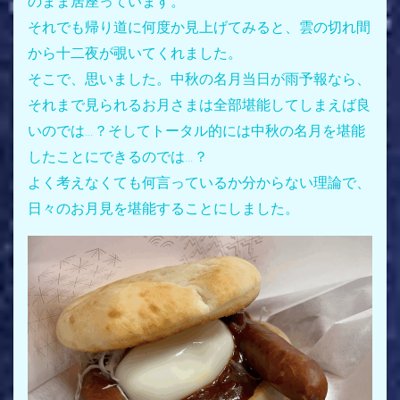
のまま居座っています。
それでも帰り道に何度か見上げてみると、雲の切れ間
から十二夜が覗いてくれました。
そこで、思いました。中秋の名月当日が雨予報なら、
それまで見られるお月さまは全部堪能してしまえば良
いのでは…？そしてトータル的には中秋の名月を堪能
したことにできるのでは…？
よく考えなくても何言っているか分からない理論で、
日々のお月見を堪能することにしました。