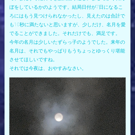
ぼをしているかのようです。結局日付が7日になるこ
ろにはもう見つけられなかったし、見えたのは合計で
も10秒に満たないと思いますが、少しだけ、名月を愛
でることができました。それだけでも、満足です。
今年の名月は少しいたずらっ子のようでした。来年の
名月は、それでもやっぱりもうちょっとゆっくり堪能
させてほしいですね。
それでは今夜は、おやすみなさい。