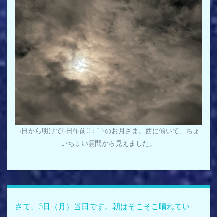
5日から明けて6日午前0：12のお月さま。西に傾いて、ちょ
いちょい雲間から見えました。
さて、6日（月）当日です。朝はそこそこ晴れてい