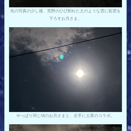
先の写真の少し後、荒野のひび割れた土のような雲に彩雲を
下ろすお月さま。
やっぱり同じ頃のお月さまと、左手に土星のコラボ。