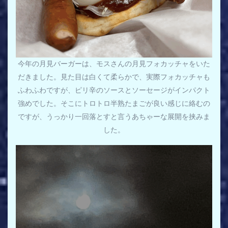
今年の月見バーガーは、モスさんの月見フォカッチャをいた
だきました。見た目は白くて柔らかで、実際フォカッチャも
ふわふわですが、ピリ辛のソースとソーセージがインパクト
強めでした。そこにトロトロ半熟たまごが良い感じに絡むの
ですが、うっかり一回落とすと言うあちゃーな展開を挟みま
した。