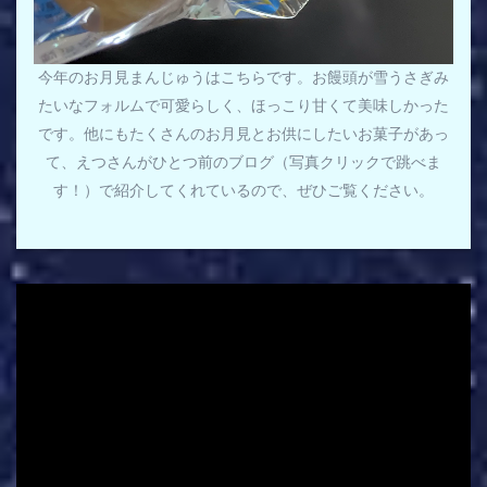
今年のお月見まんじゅうはこちらです。お饅頭が雪うさぎみ
たいなフォルムで可愛らしく、ほっこり甘くて美味しかった
です。他にもたくさんのお月見とお供にしたいお菓子があっ
て、えつさんがひとつ前のブログ（写真クリックで跳べま
す！）で紹介してくれているので、ぜひご覧ください。