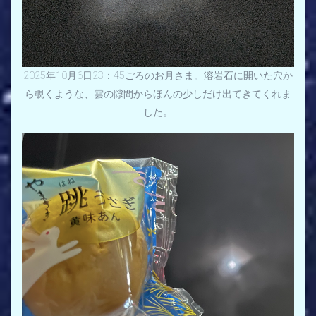
2025年10月6日23：45ごろのお月さま。溶岩石に開いた穴か
ら覗くような、雲の隙間からほんの少しだけ出てきてくれま
した。