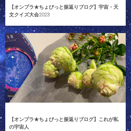
【オンプラ★ちょびっと振返りブログ】宇宙・天
文クイズ大会2023
2023年12月15日
【オンプラ★ちょびっと振返りブログ】これが私
の宇宙人