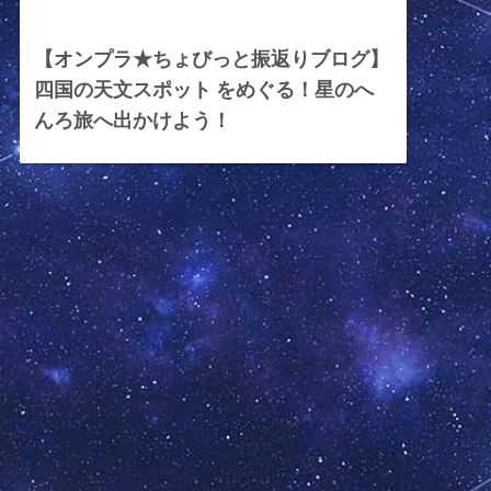
2024年6月21日
【オンプラ★ちょびっと振返りブログ】
四国の天文スポット をめぐる！星のへ
んろ旅へ出かけよう！