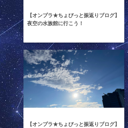
2024年6月14日
【オンプラ★ちょびっと振返りブログ】
夜空の水族館に行こう！
2024年6月7日
【オンプラ★ちょびっと振返りブログ】