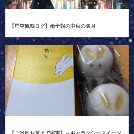
2025年10月7日
【星空観察ログ】雨予報の中秋の名月
2025年10月5日
【ご当地お菓子で宇宙】～ギャラクシースイーツ