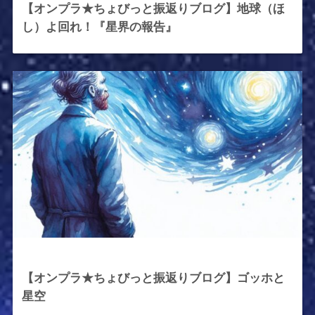
【オンプラ★ちょびっと振返りブログ】地球（ほ
し）よ回れ！『星界の報告』
2025年10月17日
【オンプラ★ちょびっと振返りブログ】ゴッホと
星空