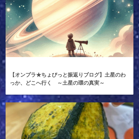
2025年10月10日
【オンプラ★ちょびっと振返りブログ】土星のわ
っか、どこへ行く ～土星の環の真実～