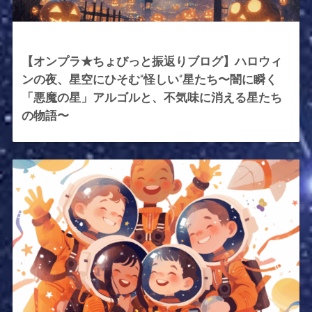
2025年10月31日
【オンプラ★ちょびっと振返りブログ】ハロウィ
ンの夜、星空にひそむ”怪しい”星たち〜闇に瞬く
「悪魔の星」アルゴルと、不気味に消える星たち
の物語〜