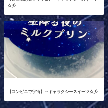
☆彡
2025年10月14日
【コンビニで宇宙】～ギャラクシースイーツ☆彡