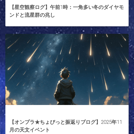
【星空観察ログ】午前1時：一角多い冬のダイヤモ
ンドと流星群の兆し
2025年11月7日
【オンプラ★ちょびっと振返りブログ】2025年11
月の天文イベント