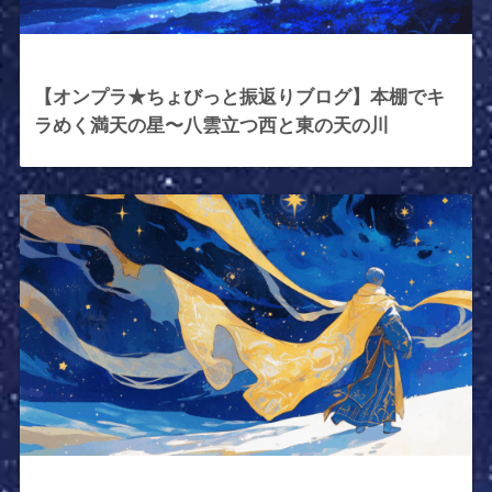
2025年11月21日
【オンプラ★ちょびっと振返りブログ】本棚でキ
ラめく満天の星〜八雲立つ西と東の天の川
2025年11月12日