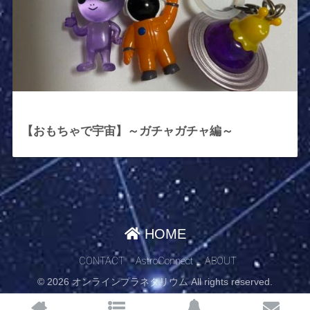
2025年11月4日
【おもちゃで宇宙】～ガチャガチャ編～
HOME
CONTACT
AstroConnect
ABOUT
© 2026 オンラインプラネタリウム All rights reserved.