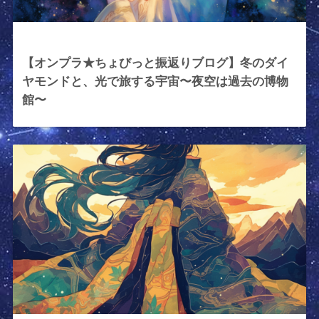
2026年1月30日
【オンプラ★ちょびっと振返りブログ】冬のダイ
ヤモンドと、光で旅する宇宙〜夜空は過去の博物
館〜