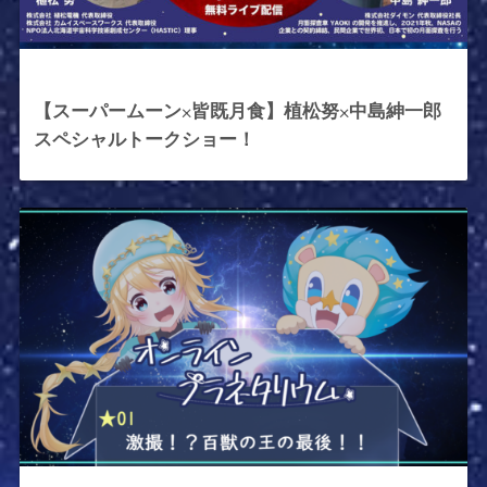
2021年5月25日
【スーパームーン×皆既月食】植松努×中島紳一郎
スペシャルトークショー！