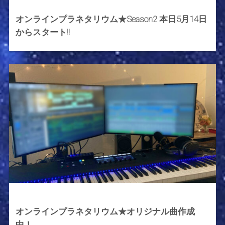
2021年5月14日
オンラインプラネタリウム★Season2 本日5月14日
からスタート!!
2021年5月10日
オンラインプラネタリウム★オリジナル曲作成
中！