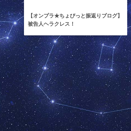
2024年5月17日
【オンプラ★ちょびっと振返りブログ】
被告人ヘラクレス！