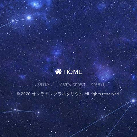
HOME
CONTACT
AstroConnect
ABOUT
© 2026 オンラインプラネタリウム All rights reserved.