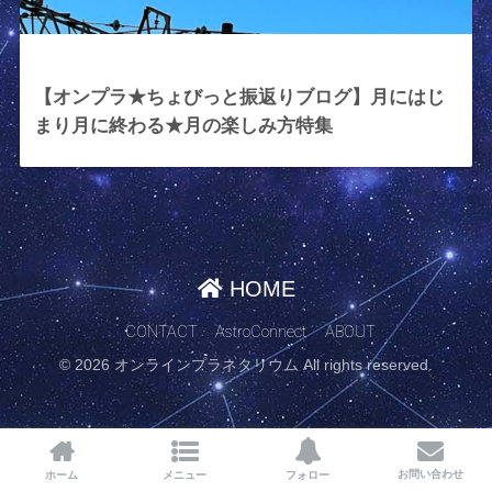
2023年8月25日
【オンプラ★ちょびっと振返りブログ】月にはじ
まり月に終わる★月の楽しみ方特集
HOME
CONTACT
AstroConnect
ABOUT
© 2026 オンラインプラネタリウム All rights reserved.
お問い合わせ
ホーム
メニュー
フォロー