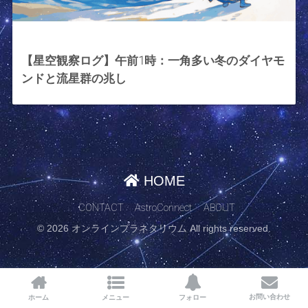
2025年11月12日
【星空観察ログ】午前1時：一角多い冬のダイヤモ
ンドと流星群の兆し
HOME
CONTACT
AstroConnect
ABOUT
© 2026 オンラインプラネタリウム All rights reserved.
お問い合わせ
ホーム
メニュー
フォロー