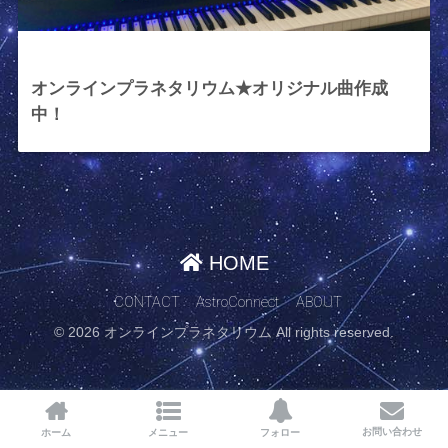
2021年5月10日
オンラインプラネタリウム★オリジナル曲作成
中！
HOME
CONTACT
AstroConnect
ABOUT
© 2026 オンラインプラネタリウム All rights reserved.
お問い合わせ
ホーム
メニュー
フォロー