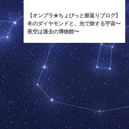
2026年1月30日
【オンプラ★ちょびっと振返りブログ】
冬のダイヤモンドと、光で旅する宇宙〜
夜空は過去の博物館〜