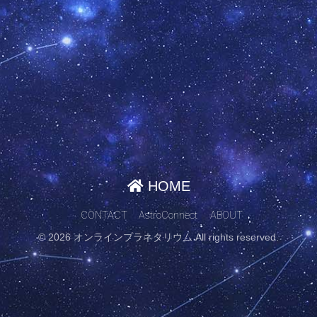
HOME
CONTACT
AstroConnect
ABOUT
© 2026 オンラインプラネタリウム All rights reserved.