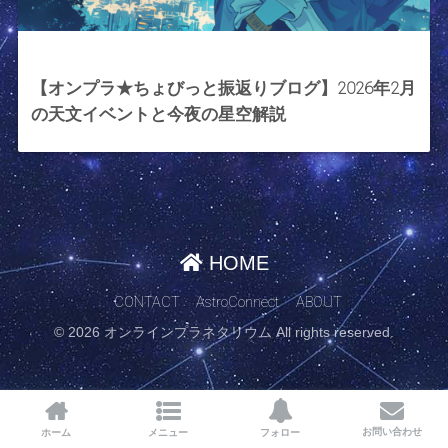
2026年2月6日
【オンプラ★ちょびっと振返りブログ】2026年2月
の天文イベントと今夜の星空解説
HOME
CONTACT
AstroConnect
ABOUT
© 2026 オンラインプラネタリウム All rights reserved.
お問い合わせ
ホーム
メニュー
フォロー