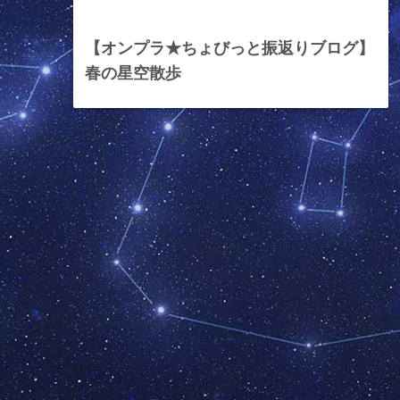
2024年3月8日
【オンプラ★ちょびっと振返りブログ】
春の星空散歩