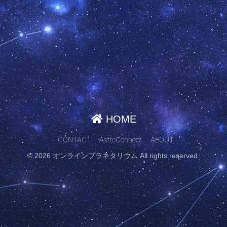
HOME
CONTACT
AstroConnect
ABOUT
© 2026 オンラインプラネタリウム All rights reserved.