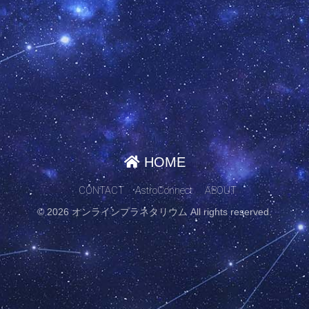
HOME
CONTACT
AstroConnect
ABOUT
© 2026 オンラインプラネタリウム All rights reserved.