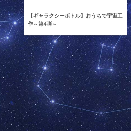
2024年8月13日
【ギャラクシーボトル】おうちで宇宙工
作～第4弾～