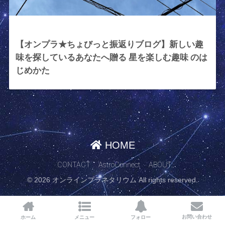
2023年4月28日
【オンプラ★ちょびっと振返りブログ】新しい趣
味を探しているあなたへ贈る 星を楽しむ趣味 のは
じめかた
HOME
CONTACT
AstroConnect
ABOUT
© 2026 オンラインプラネタリウム All rights reserved.
お問い合わせ
ホーム
メニュー
フォロー