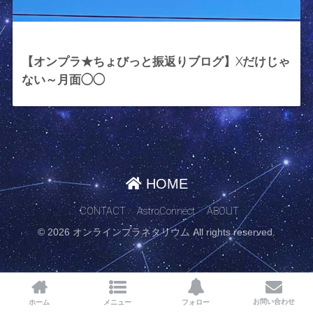
2024年1月13日
【オンプラ★ちょびっと振返りブログ】Xだけじゃ
ない～月面◯◯
HOME
CONTACT
AstroConnect
ABOUT
© 2026 オンラインプラネタリウム All rights reserved.
お問い合わせ
ホーム
メニュー
フォロー