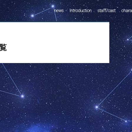
news
Introduction
staff/cast
chara
覧