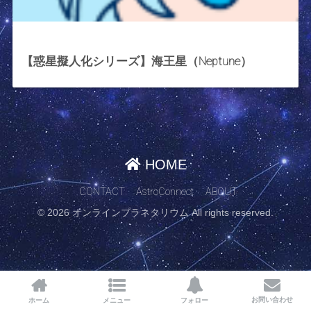
2022年3月25日
【惑星擬人化シリーズ】海王星（Neptune）
HOME
CONTACT
AstroConnect
ABOUT
© 2026 オンラインプラネタリウム All rights reserved.
お問い合わせ
ホーム
メニュー
フォロー