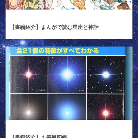
2021年12月7日
【書籍紹介】まんがで読む星座と神話
2021年6月25日
【書籍紹介】１等星図鑑