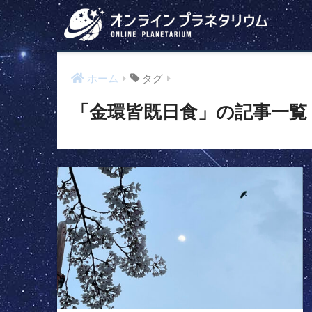
ホーム
タグ
「金環皆既日食」の記事一覧