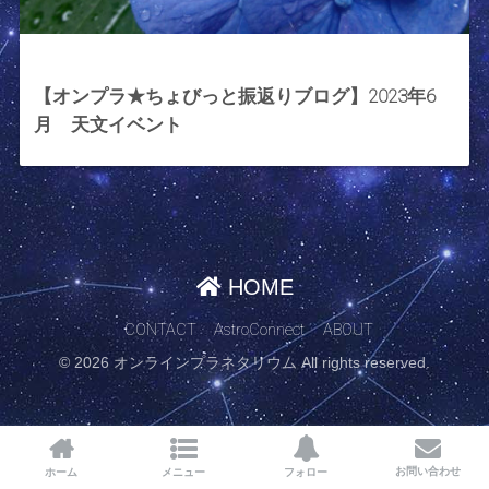
2023年6月2日
【オンプラ★ちょびっと振返りブログ】2023年6
月 天文イベント
HOME
CONTACT
AstroConnect
ABOUT
© 2026 オンラインプラネタリウム All rights reserved.
お問い合わせ
ホーム
メニュー
フォロー