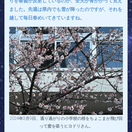
りを春霞が反射しているのか、全天が青がかって見え
ました。先週は県内でも雪が降ったのですが、それを
越して毎日春めいてきていますね。
2024年3月9日、通り過がりの小学校の桜をちょこまか飛び回
って蜜を吸うヒヨドリさん。