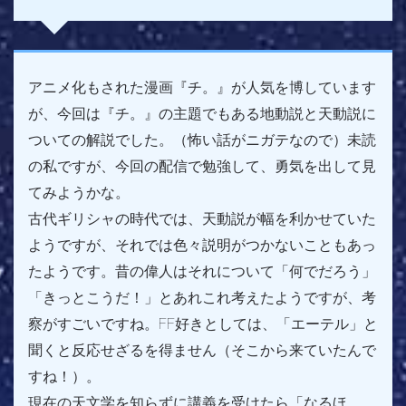
アニメ化もされた漫画『チ。』が人気を博しています
が、今回は『チ。』の主題でもある地動説と天動説に
ついての解説でした。（怖い話がニガテなので）未読
の私ですが、今回の配信で勉強して、勇気を出して見
てみようかな。
古代ギリシャの時代では、天動説が幅を利かせていた
ようですが、それでは色々説明がつかないこともあっ
たようです。昔の偉人はそれについて「何でだろう」
「きっとこうだ！」とあれこれ考えたようですが、考
察がすごいですね。FF好きとしては、「エーテル」と
聞くと反応せざるを得ません（そこから来ていたんで
すね！）。
現在の天文学を知らずに講義を受けたら「なるほ