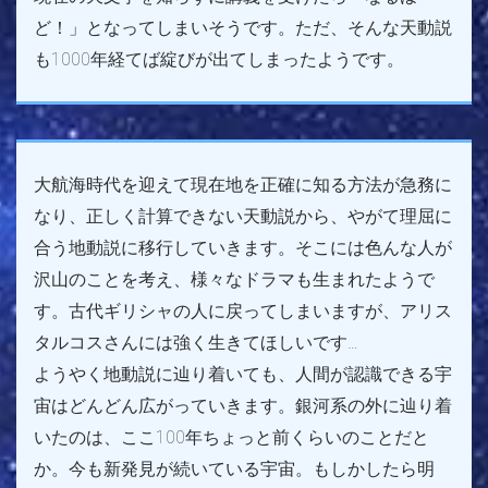
ど！」となってしまいそうです。ただ、そんな天動説
も1000年経てば綻びが出てしまったようです。
大航海時代を迎えて現在地を正確に知る方法が急務に
なり、正しく計算できない天動説から、やがて理屈に
合う地動説に移行していきます。そこには色んな人が
沢山のことを考え、様々なドラマも生まれたようで
す。古代ギリシャの人に戻ってしまいますが、アリス
タルコスさんには強く生きてほしいです…
ようやく地動説に辿り着いても、人間が認識できる宇
宙はどんどん広がっていきます。銀河系の外に辿り着
いたのは、ここ100年ちょっと前くらいのことだと
か。今も新発見が続いている宇宙。もしかしたら明