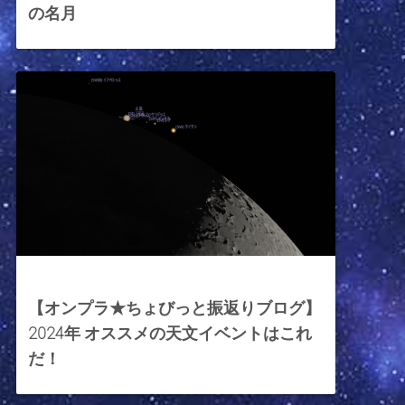
の名月
2024年1月26日
【オンプラ★ちょびっと振返りブログ】
2024年 オススメの天文イベントはこれ
だ！