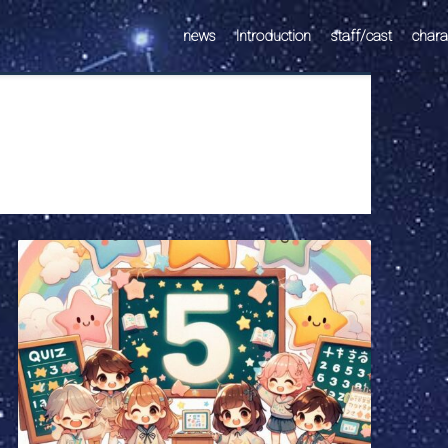
news
Introduction
staff/cast
chara