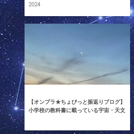
2024
2024年4月12日
【オンプラ★ちょびっと振返りブログ】
小学校の教科書に載っている宇宙・天文