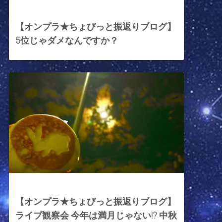
2025年5月16日
【オンプラ★ちょびっと振返りブログ】
5位じゃダメなんですか？
2024年9月17日
【オンプラ★ちょびっと振返りブログ】
ライブ観察会 今年は満月じゃない!? 中秋