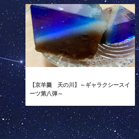
2023年7月3日
【京羊羹 天の川】～ギャラクシースイ
ーツ第八弾～