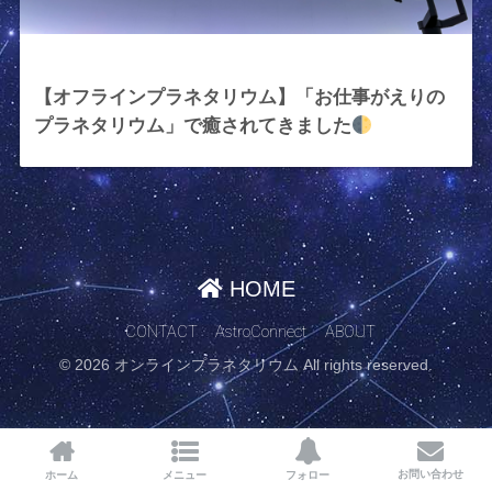
2024年4月19日
【オフラインプラネタリウム】「お仕事がえりの
プラネタリウム」で癒されてきました
HOME
CONTACT
AstroConnect
ABOUT
© 2026 オンラインプラネタリウム All rights reserved.
お問い合わせ
ホーム
メニュー
フォロー