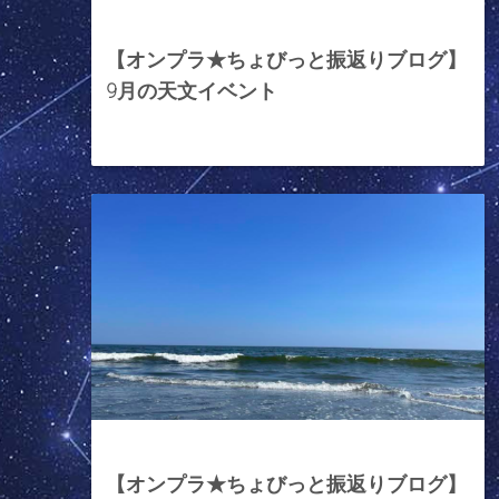
2023年9月1日
【オンプラ★ちょびっと振返りブログ】
9月の天文イベント
2023年8月4日
【オンプラ★ちょびっと振返りブログ】