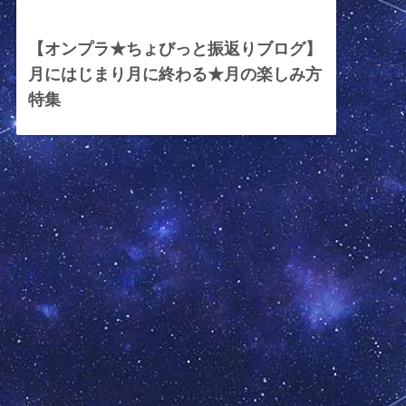
2023年8月25日
【オンプラ★ちょびっと振返りブログ】
月にはじまり月に終わる★月の楽しみ方
特集