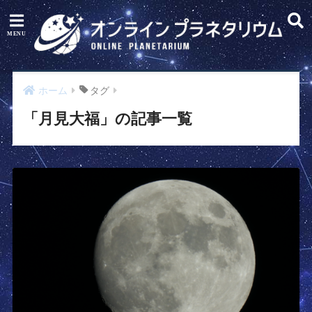
ホーム
タグ
「月見大福」の記事一覧