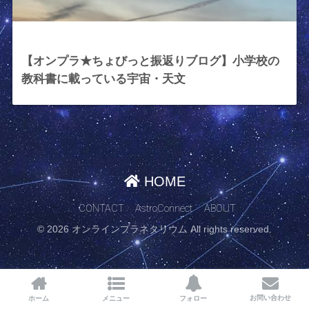
2024年4月12日
【オンプラ★ちょびっと振返りブログ】小学校の
教科書に載っている宇宙・天文
HOME
CONTACT
AstroConnect
ABOUT
© 2026 オンラインプラネタリウム All rights reserved.
お問い合わせ
ホーム
メニュー
フォロー