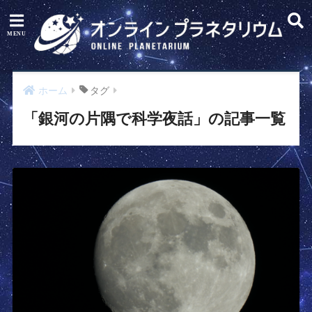
ホーム
タグ
「銀河の片隅で科学夜話」の記事一覧