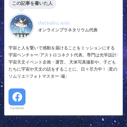
この記事を書いた人
daisaku arai
オンラインプラネタリウム代表
宇宙と人を繋いで感動を届けることをミッションにする
宇宙ベンチャー/アストロコネクト代表。専門は光学設計/
宇宙天文イベント企画・運営。 天体写真撮影や、子ども
たちに宇宙や天文の話をすることに、日々尽力中！ (星の
ソムリエ®フォトマスター1級)
Facebook