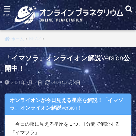
ホーム
NEWS
「イマソラ」オンライオン解説Version公
開中！
2021年5月14日
2021年6月3日
オンライオンが今日見える星座を解説！「イマソ
ラ」オンライオン解説Version！
今日の夜に見える星座を１つ、1分間で解説する
「イマソラ」