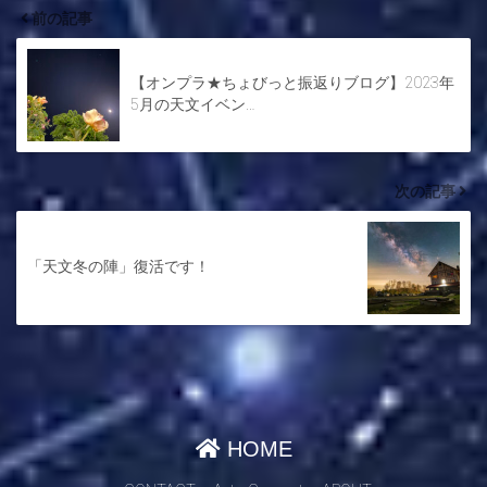
前の記事
【オンプラ★ちょびっと振返りブログ】2023年
5月の天文イベン…
次の記事
「天文冬の陣」復活です！
HOME