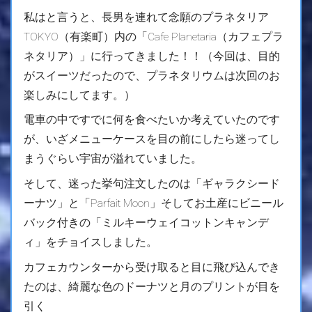
私はと言うと、長男を連れて念願のプラネタリア
TOKYO（有楽町）内の「Cafe Planetaria（カフェプラ
ネタリア）」に行ってきました！！（今回は、目的
がスイーツだったので、プラネタリウムは次回のお
楽しみにしてます。）
電車の中ですでに何を食べたいか考えていたのです
が、いざメニューケースを目の前にしたら迷ってし
まうぐらい宇宙が溢れていました。
そして、迷った挙句注文したのは「ギャラクシード
ーナツ」と「Parfait Moon」そしてお土産にビニール
バック付きの「ミルキーウェイコットンキャンデ
ィ」をチョイスしました。
カフェカウンターから受け取ると目に飛び込んでき
たのは、綺麗な色のドーナツと月のプリントが目を
引く