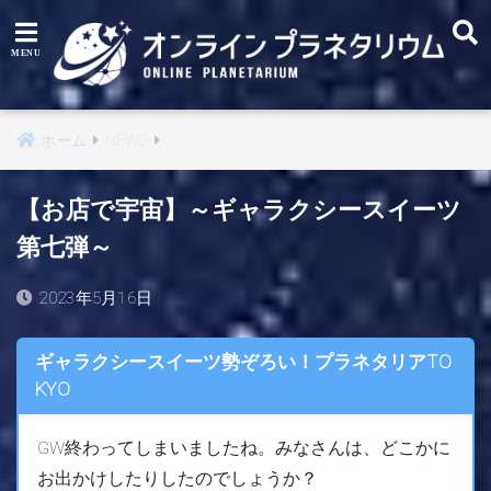
ホーム
NEWS
【お店で宇宙】～ギャラクシースイーツ
第七弾～
2023年5月16日
ギャラクシースイーツ勢ぞろい！プラネタリアTO
KYO
GW終わってしまいましたね。みなさんは、どこかに
お出かけしたりしたのでしょうか？