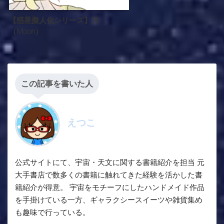
【惑星擬人化シリーズ】月
（Moon）
この記事を書いた人
えつこ
公式サイトにて、宇宙・天文に関する書籍紹介を担当 元
大手書店で数多くの書籍に触れてきた経験を活かした書
籍紹介が得意。 宇宙をモチーフにしたハンドメイド作品
を手掛けている一方、ギャラクシースイーツや雑貨集め
も趣味で行っている。