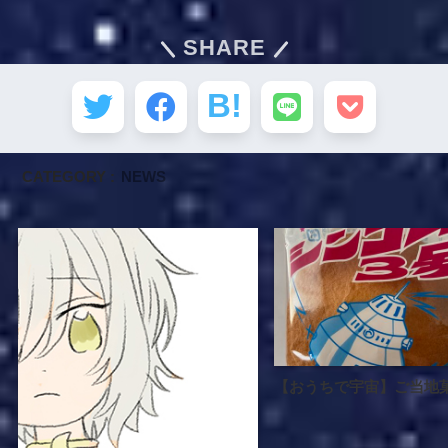
SHARE
CATEGORY :
NEWS
【おうちで宇宙】ご当地