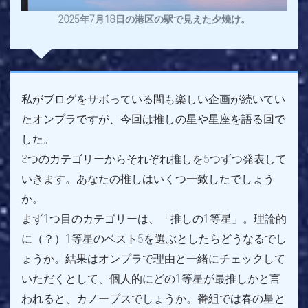
2025年7月18日の港区の駅で見えた夕焼け。
私がブログをサボっている間も楽しい企画が続いてい
たオンプラですが、今回は推しの星や星座を語る回で
した。
3つのカテゴリーからそれぞれ推しを5つずつ発表して
いきます。あなたの推しはいくつ一致したでしょう
か。
まず1つ目のカテゴリーは、「推しの1等星」。理論的
に（？）1等星のベスト5を選ぶとしたらどうなるでし
ょうか。結果はオンプラで理由と一緒にチェックして
いただくとして、個人的にどの1等星が最推しかと言
われると、カノープスでしょうか。番組では春の星と