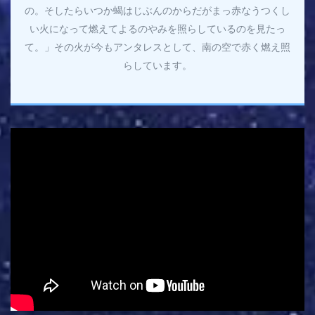
の。そしたらいつか蝎はじぶんのからだがまっ赤なうつくし
い火になって燃えてよるのやみを照らしているのを見たっ
て。」その火が今もアンタレスとして、南の空で赤く燃え照
らしています。