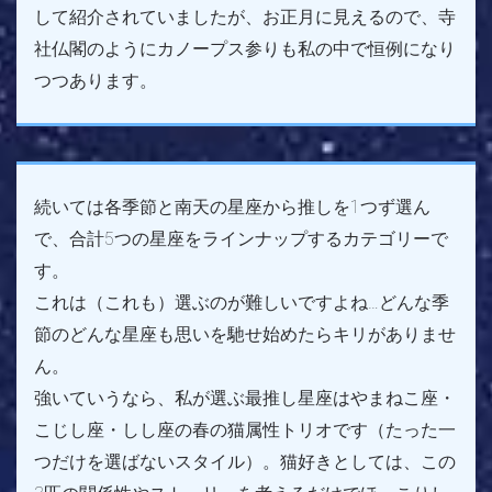
して紹介されていましたが、お正月に見えるので、寺
社仏閣のようにカノープス参りも私の中で恒例になり
つつあります。
続いては各季節と南天の星座から推しを1つず選ん
で、合計5つの星座をラインナップするカテゴリーで
す。
これは（これも）選ぶのが難しいですよね…どんな季
節のどんな星座も思いを馳せ始めたらキリがありませ
ん。
強いていうなら、私が選ぶ最推し星座はやまねこ座・
こじし座・しし座の春の猫属性トリオです（たった一
つだけを選ばないスタイル）。猫好きとしては、この