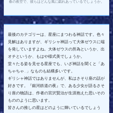
春の夜空で、彼らはどんな風に戯れあっているでしょうか。
最後のカテゴリーは、星座にまつわる神話です。色々
見解はありますが、ギリシャ神話って大体ゼウスに端
を発していますよね。大体ゼウスの所為というか、出
オチというか、もはや様式美でしょうか。
堂々たる姿を見せる星座でも、いざ神話を聞くと「あ
ちゃちゃ…」なものも結構多いです。
ギリシャ神話ではありませんが、私はさそり座の話が
好きです。『銀河鉄道の夜』で、ある少女が語るさそ
り座の物語は、作者の宮沢賢治が生涯抱えた思いその
もののように思います。
皆さんの推しの星はどのように輝いているでしょう