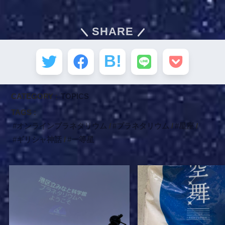
SHARE
CATEGORY :
TOPICS
TAGS :
オンラインプラネタリウム
プラネタリウム
星座
ギリシャ神話
一等星