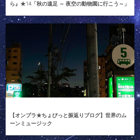
ら』★14「秋の遠足 ～ 夜空の動物園に行こう～」
2023年9月22日
【オンプラ★ちょびっと振返りブログ】世界のム
ーンミュージック