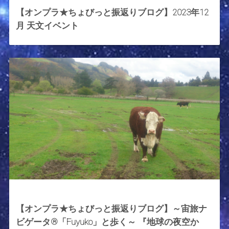
【オンプラ★ちょびっと振返りブログ】2023年12
月 天文イベント
2023年11月10日
【オンプラ★ちょびっと振返りブログ】～宙旅ナ
ビゲータ®︎「Fuyuko」と歩く～ 『地球の夜空か