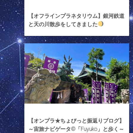
2025年8月12日
【オフラインプラネタリウム】銀河鉄道
と天の川散歩をしてきました
2024年1月19日
【オンプラ★ちょびっと振返りブログ】
～宙旅ナビゲータ©︎「Fuyuko」と歩く～