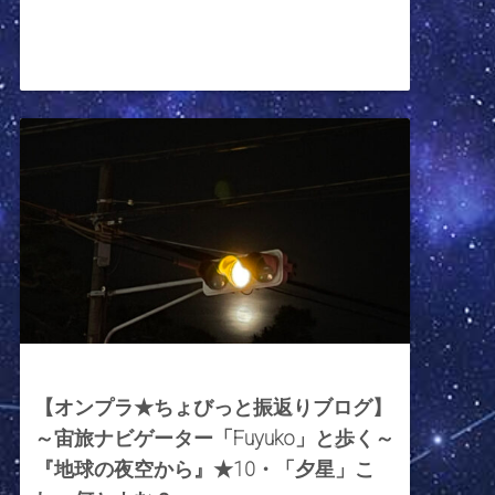
2023年6月9日
【オンプラ★ちょびっと振返りブログ】
～宙旅ナビゲーター「Fuyuko」と歩く～
『地球の夜空から』★10・「夕星」こ