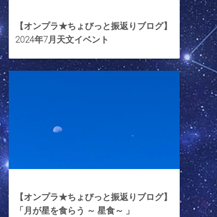
2024年7月5日
【オンプラ★ちょびっと振返りブログ】
2024年7月天文イベント
2023年10月20日
【オンプラ★ちょびっと振返りブログ】
「月が星を食らう ～ 星食～ 」